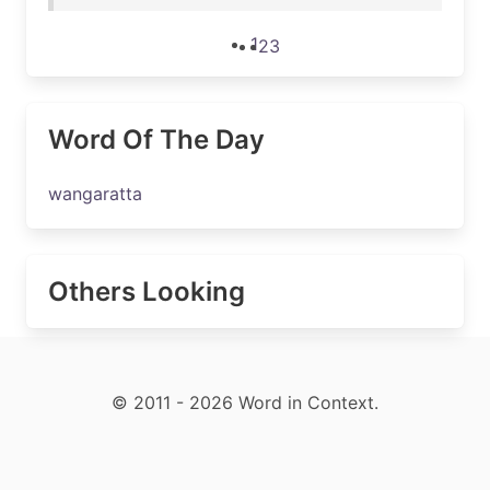
1
2
3
Word Of The Day
wangaratta
Others Looking
© 2011 - 2026 Word in Context.