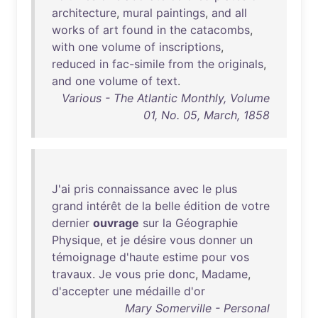
architecture
,
mural
paintings
,
and
all
works
of
art
found
in
the
catacombs
,
with
one
volume
of
inscriptions
,
reduced
in
fac-simile
from
the
originals
,
and
one
volume
of
text
.
Various - The Atlantic Monthly, Volume
01, No. 05, March, 1858
J'ai
pris
connaissance
avec
le
plus
grand
intérêt
de
la
belle
édition
de
votre
dernier
ouvrage
sur
la
Géographie
Physique
,
et
je
désire
vous
donner
un
témoignage
d'haute
estime
pour
vos
travaux
.
Je
vous
prie
donc
,
Madame
,
d'accepter
une
médaille
d'or
Mary Somerville - Personal