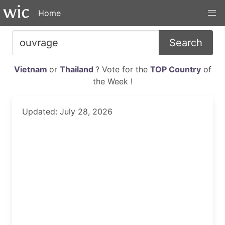
Home
Search
Vietnam
or
Thailand
? Vote for the
TOP Country
of
the Week !
Updated: July 28, 2026