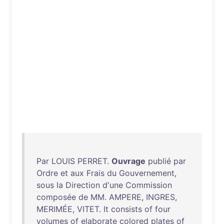
Par
LOUIS
PERRET
.
Ouvrage
publié
par
Ordre
et
aux
Frais
du
Gouvernement
,
sous
la
Direction
d'une
Commission
composée
de
MM
.
AMPERE
,
INGRES
,
MERIMÉE
,
VITET
.
It
consists
of
four
volumes
of
elaborate
colored
plates
of