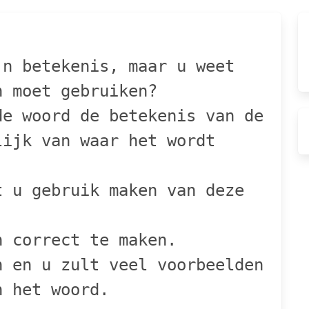
jn betekenis, maar u weet
n moet gebruiken?
de woord de betekenis van de
lijk van waar het wordt
t u gebruik maken van deze
n correct te maken.
n en u zult veel voorbeelden
n het woord.