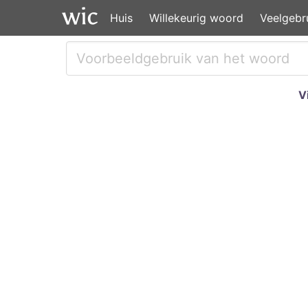
Huis
Willekeurig woord
Veelgebr
V