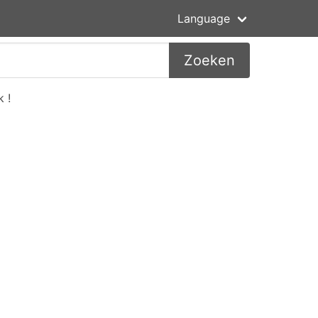
Language
Zoeken
 !