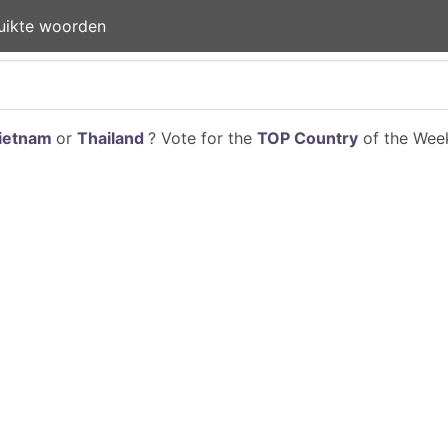
uikte woorden
ietnam
or
Thailand
? Vote for the
TOP Country
of the Week