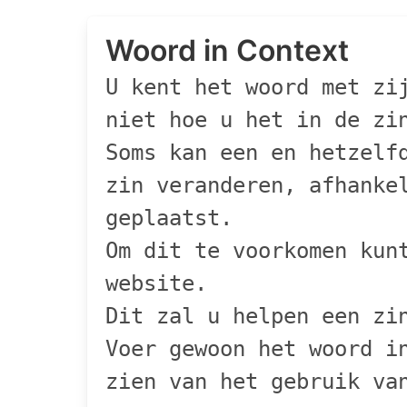
Woord in Context
U kent het woord met zi
niet hoe u het in de zi
Soms kan een en hetzelf
zin veranderen, afhanke
geplaatst.
Om dit te voorkomen kun
website.
Dit zal u helpen een zi
Voer gewoon het woord i
zien van het gebruik va