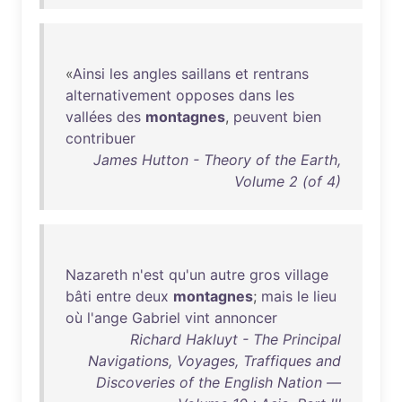
«
Ainsi
les
angles
saillans
et
rentrans
alternativement
opposes
dans
les
vallées
des
montagnes
,
peuvent
bien
contribuer
James Hutton - Theory of the Earth,
Volume 2 (of 4)
Nazareth
n'est
qu'un
autre
gros
village
bâti
entre
deux
montagnes
;
mais
le
lieu
où
l'ange
Gabriel
vint
annoncer
Richard Hakluyt - The Principal
Navigations, Voyages, Traffiques and
Discoveries of the English Nation —