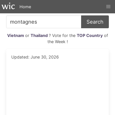
Home
Search
Vietnam
or
Thailand
? Vote for the
TOP Country
of
the Week !
Updated: June 30, 2026