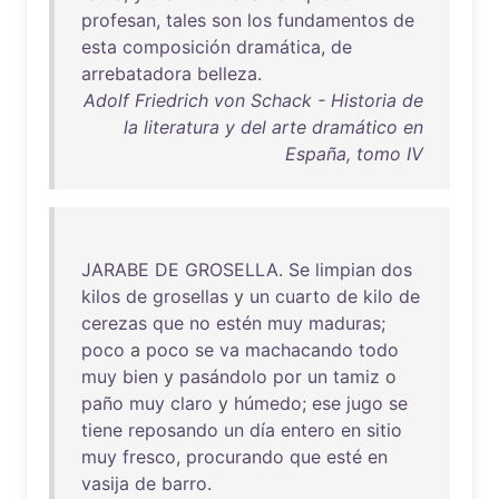
profesan
,
tales
son
los
fundamentos
de
esta
composición
dramática
,
de
arrebatadora
belleza
.
Adolf Friedrich von Schack - Historia de
la literatura y del arte dramático en
España, tomo IV
JARABE
DE
GROSELLA
.
Se
limpian
dos
kilos
de
grosellas
y
un
cuarto
de
kilo
de
cerezas
que
no
estén
muy
maduras
;
poco
a
poco
se
va
machacando
todo
muy
bien
y
pasándolo
por
un
tamiz
o
paño
muy
claro
y
húmedo
;
ese
jugo
se
tiene
reposando
un
día
entero
en
sitio
muy
fresco
,
procurando
que
esté
en
vasija
de
barro
.