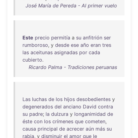
José María de Pereda - Al primer vuelo
Este
precio
permitía
a
su
anfitrión
ser
rumboroso
, y
desde
ese
año
eran
tres
las
aceitunas
asignadas
por
cada
cubierto
.
Ricardo Palma - Tradiciones peruanas
Las
luchas
de
los
hijos
desobedientes
y
degenerados
del
anciano
David
contra
su
padre
;
la
dulzura
y
longanimidad
de
éste
con
los
crímenes
que
cometen
,
causa
principal
de
acrecer
aún
más
su
rabia
, y
disminuir
el
amor
que
le