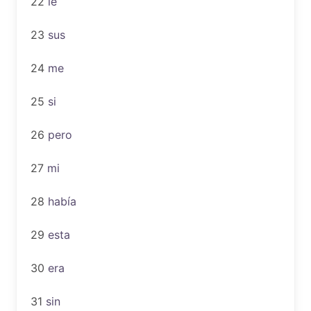
22
le
23
sus
24
me
25
si
26
pero
27
mi
28
había
29
esta
30
era
31
sin