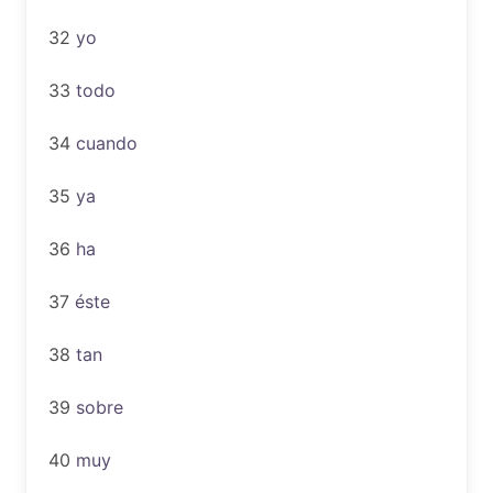
32
yo
33
todo
34
cuando
35
ya
36
ha
37
éste
38
tan
39
sobre
40
muy