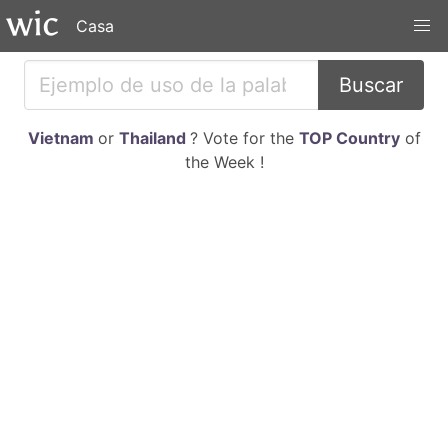
Casa
Buscar
Vietnam
or
Thailand
? Vote for the
TOP Country
of
the Week !