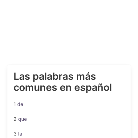
Las palabras más
comunes en español
1
de
2
que
3
la