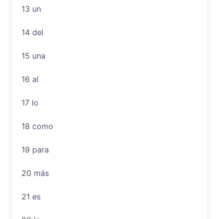
13
un
14
del
15
una
16
al
17
lo
18
como
19
para
20
más
21
es