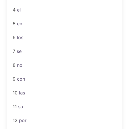
4
el
5
en
6
los
7
se
8
no
9
con
10
las
11
su
12
por