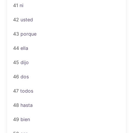
41
ni
42
usted
43
porque
44
ella
45
dijo
46
dos
47
todos
48
hasta
49
bien