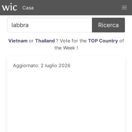
Casa
Ricerca
Vietnam
or
Thailand
? Vote for the
TOP Country
of
the Week !
Aggiornato: 2 luglio 2026