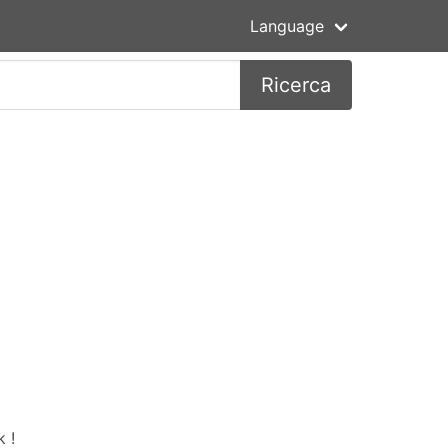
Language
Ricerca
 !