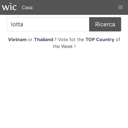
Casa
Ricerca
Vietnam
or
Thailand
? Vote for the
TOP Country
of
the Week !