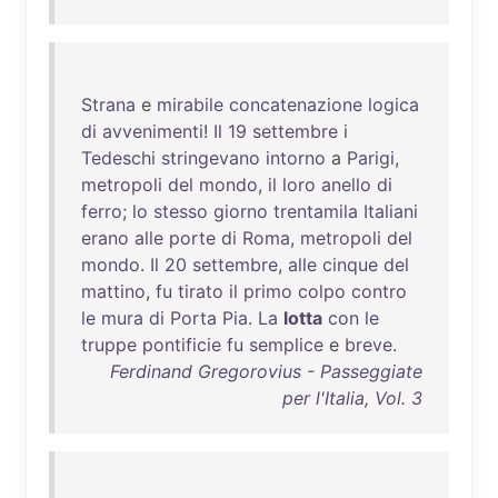
Strana
e
mirabile
concatenazione
logica
di
avvenimenti
!
Il
19
settembre
i
Tedeschi
stringevano
intorno
a
Parigi
,
metropoli
del
mondo
,
il
loro
anello
di
ferro
;
lo
stesso
giorno
trentamila
Italiani
erano
alle
porte
di
Roma
,
metropoli
del
mondo
.
Il
20
settembre
,
alle
cinque
del
mattino
,
fu
tirato
il
primo
colpo
contro
le
mura
di
Porta
Pia
.
La
lotta
con
le
truppe
pontificie
fu
semplice
e
breve
.
Ferdinand Gregorovius - Passeggiate
per l'Italia, Vol. 3