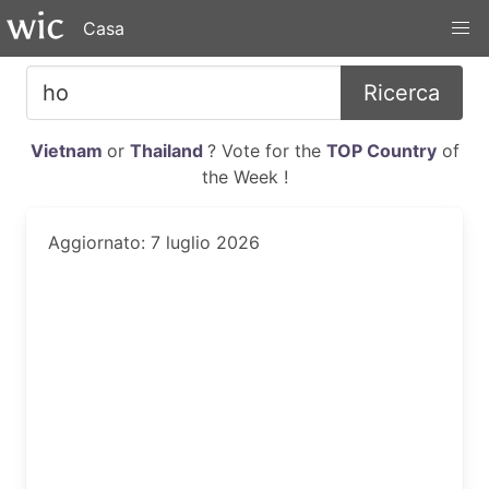
Casa
Ricerca
Vietnam
or
Thailand
? Vote for the
TOP Country
of
the Week !
Aggiornato: 7 luglio 2026