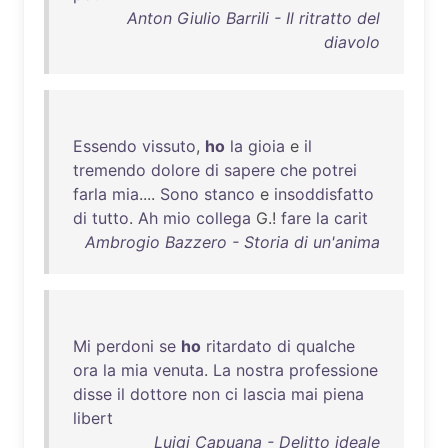
Anton Giulio Barrili - Il ritratto del
diavolo
Essendo
vissuto
,
ho
la
gioia
e
il
tremendo
dolore
di
sapere
che
potrei
farla
mia
....
Sono
stanco
e
insoddisfatto
di
tutto
.
Ah
mio
collega
G.!
fare
la
carit
Ambrogio Bazzero - Storia di un'anima
Mi
perdoni
se
ho
ritardato
di
qualche
ora
la
mia
venuta
.
La
nostra
professione
disse
il
dottore
non
ci
lascia
mai
piena
libert
Luigi Capuana - Delitto ideale