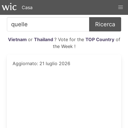
Casa
Ricerca
Vietnam
or
Thailand
? Vote for the
TOP Country
of
the Week !
Aggiornato: 21 luglio 2026