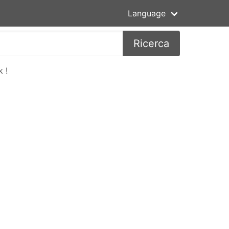
Language
Ricerca
 !