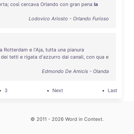
rta
;
così
cercava
Orlando
con
gran
pena
la
Lodovico Ariosto - Orlando Furioso
ra
Rotterdam
e
l'Aja
,
tutta
una
pianura
dei
tetti
e
rigata
d'azzurro
dai
canali
,
con
qua
e
Edmondo De Amicis - Olanda
3
Next
Last
© 2011 - 2026 Word in Context.