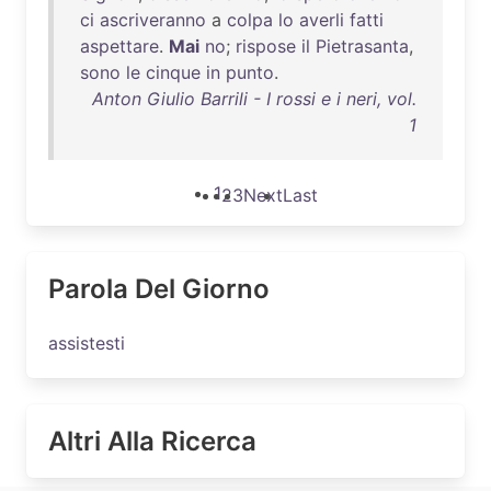
ci
ascriveranno
a
colpa
lo
averli
fatti
aspettare
.
Mai
no
;
rispose
il
Pietrasanta
,
sono
le
cinque
in
punto
.
Anton Giulio Barrili - I rossi e i neri, vol.
1
1
2
3
Next
Last
Parola Del Giorno
assistesti
Altri Alla Ricerca