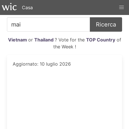
Casa
Ricerca
Vietnam
or
Thailand
? Vote for the
TOP Country
of
the Week !
Aggiornato: 10 luglio 2026