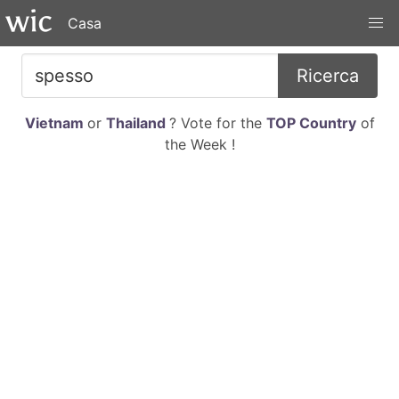
Casa
Ricerca
Vietnam
or
Thailand
? Vote for the
TOP Country
of
the Week !