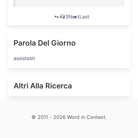
1
2
3
Next
Last
Parola Del Giorno
assistesti
Altri Alla Ricerca
© 2011 - 2026 Word in Context.