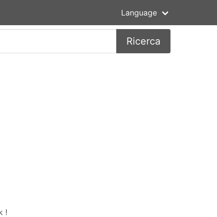
Language
Ricerca
 !