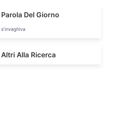
Parola Del Giorno
s'invaghiva
Altri Alla Ricerca