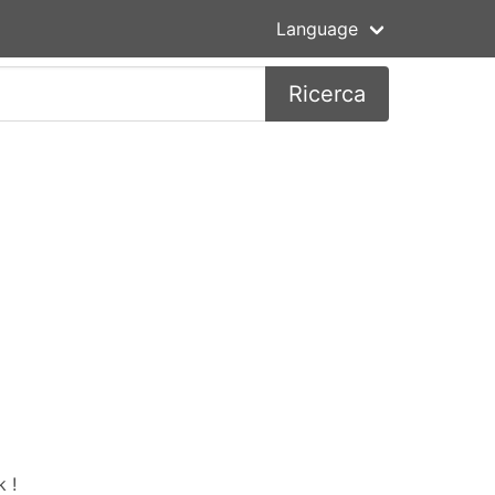
Language
Ricerca
 !