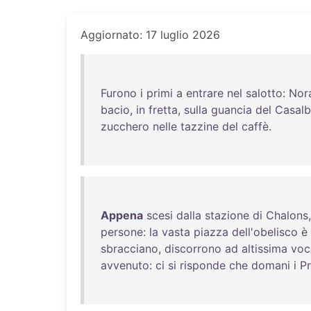
Aggiornato: 17 luglio 2026
Furono
i
primi
a
entrare
nel
salotto
:
Nor
bacio
,
in
fretta
,
sulla
guancia
del
Casalb
zucchero
nelle
tazzine
del
caffè
.
Appena
scesi
dalla
stazione
di
Chalons
persone
:
la
vasta
piazza
dell'obelisco
è
sbracciano
,
discorrono
ad
altissima
voc
avvenuto
:
ci
si
risponde
che
domani
i
Pr