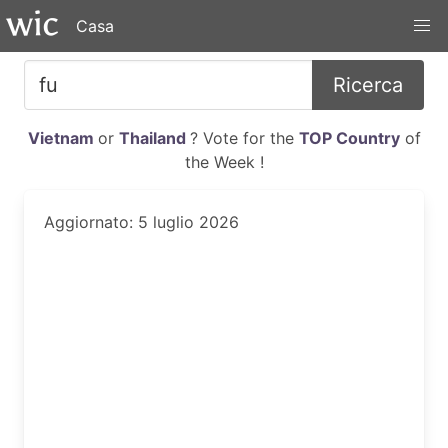
Casa
Ricerca
Vietnam
or
Thailand
? Vote for the
TOP Country
of
the Week !
Aggiornato: 5 luglio 2026