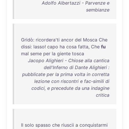
Adolfo Albertazzi - Parvenze e
sembianze
Gridò
:
ricordera'ti
ancor
del
Mosca
Che
dissi
:
lasso
!
capo
ha
cosa
fatta
,
Che
fu
mal
seme
per
la
giente
tosca
Jacopo Alighieri - Chiose alla cantica
dell'Inferno di Dante Alighieri :
pubblicate per la prima volta in corretta
lezione con riscontri e fac-simili di
codici, e precedute da una indagine
critica
Il
solo
spasso
che
riuscii
a
conquistarmi