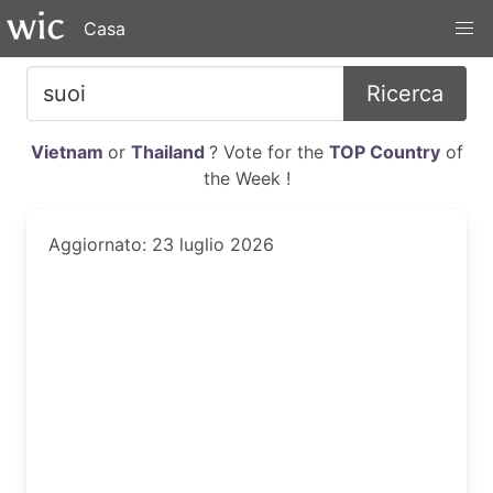
Casa
Ricerca
Vietnam
or
Thailand
? Vote for the
TOP Country
of
the Week !
Aggiornato: 23 luglio 2026