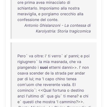
ore
prima
avea
minacciato
di
schiantarlo
.
Imponiamo
alla
nostra
meraviglia
, e
porgiamo
orecchio
alla
confessione
del
conte
.
Antonio Ghislanzoni - La contessa di
Karolystria: Storia tragicomica
Pero
`
va
oltre
: i'
ti
verro
` a'
panni
; e
poi
rigiugnero
`
la
mia
masnada
,
che
va
piangendo
i
suoi
etterni
danni
>>. I'
non
osava
scender
de
la
strada
per
andar
par
di
lui
;
ma
'l
capo
chino
tenea
com'uom
che
reverente
vada
.
El
comincio
`: <<
Qual
fortuna
o
destino
anzi
l'ultimo
di
`
qua
giu
`
ti
mena
? e
chi
e`
questi
che
mostra
'l
cammino
?>>.