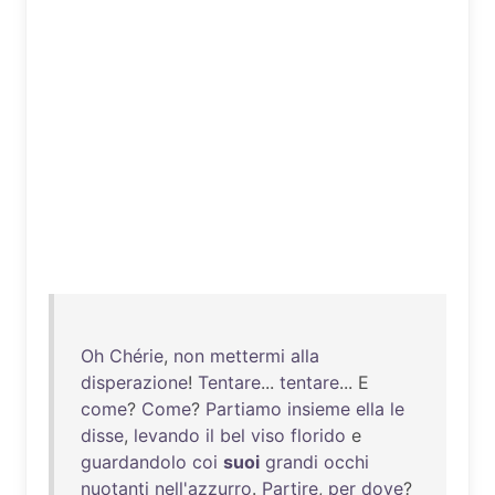
Oh
Chérie
,
non
mettermi
alla
disperazione
!
Tentare
...
tentare
... E
come
?
Come
?
Partiamo
insieme
ella
le
disse
,
levando
il
bel
viso
florido
e
guardandolo
coi
suoi
grandi
occhi
nuotanti
nell'azzurro
.
Partire
,
per
dove
?