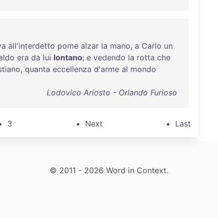
va
all'interdetto
pome
alzar
la
mano
, a
Carlo
un
aldo
era
da
lui
lontano
; e
vedendo
la
rotta
che
stiano
,
quanta
eccellenza
d'arme
al
mondo
Lodovico Ariosto - Orlando Furioso
3
Next
Last
© 2011 - 2026 Word in Context.