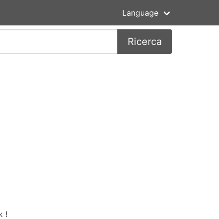
Language
Ricerca
 !