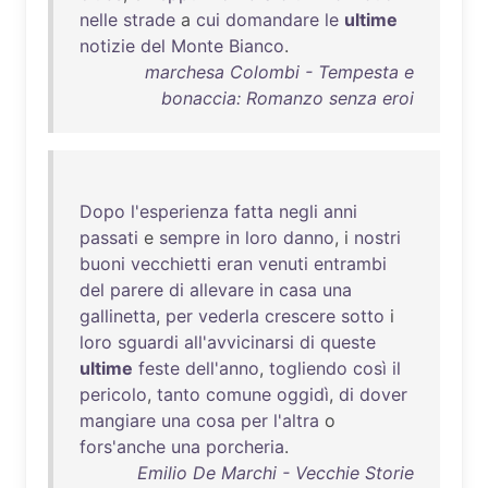
nelle
strade
a
cui
domandare
le
ultime
notizie
del
Monte
Bianco
.
marchesa Colombi - Tempesta e
bonaccia: Romanzo senza eroi
Dopo
l'esperienza
fatta
negli
anni
passati
e
sempre
in
loro
danno
, i
nostri
buoni
vecchietti
eran
venuti
entrambi
del
parere
di
allevare
in
casa
una
gallinetta
,
per
vederla
crescere
sotto
i
loro
sguardi
all'avvicinarsi
di
queste
ultime
feste
dell'anno
,
togliendo
così
il
pericolo
,
tanto
comune
oggidì
,
di
dover
mangiare
una
cosa
per
l'altra
o
fors'anche
una
porcheria
.
Emilio De Marchi - Vecchie Storie