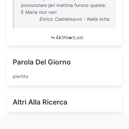
pronunziare
jeri
mattina
furono
queste
:
E
Maria
non
verr
Enrico Castelnuovo - Nella lotta
1
2
3
Next
Last
Parola Del Giorno
pieritto
Altri Alla Ricerca