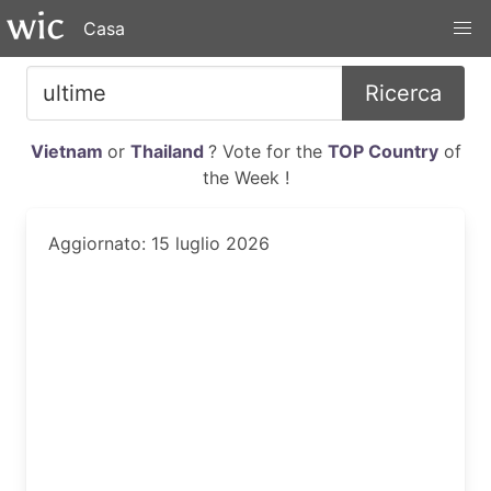
Casa
Ricerca
Vietnam
or
Thailand
? Vote for the
TOP Country
of
the Week !
Aggiornato: 15 luglio 2026