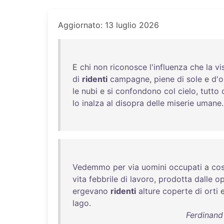
Aggiornato: 13 luglio 2026
E
chi
non
riconosce
l'influenza
che
la
vi
di
ridenti
campagne
,
piene
di
sole
e
d'
le
nubi
e
si
confondono
col
cielo
,
tutto
lo
inalza
al
disopra
delle
miserie
umane
.
Vedemmo
per
via
uomini
occupati
a
cos
vita
febbrile
di
lavoro
,
prodotta
dalle
op
ergevano
ridenti
alture
coperte
di
orti
lago
.
Ferdinand 