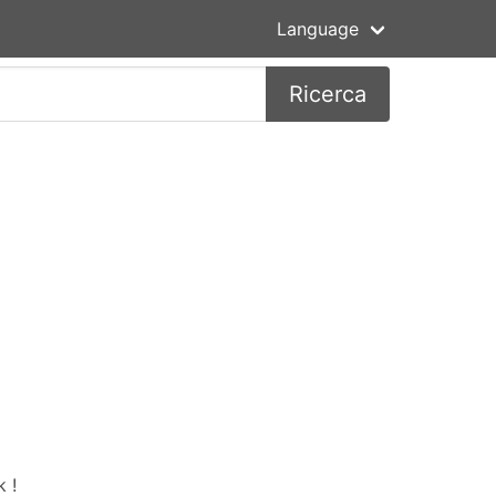
Language
Ricerca
 !