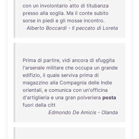
con
un
involontario
atto
di
titubanza
presso
alla
soglia
.
Ma
il
conte
subito
sorse
in
piedi
e
gli
mosse
incontro
.
Alberto Boccardi - Il peccato di Loreta
Prima
di
partire
,
vidi
ancora
di
sfuggita
l'arsenale
militare
che
occupa
un
grande
edifizio
,
il
quale
serviva
prima
di
magazzino
alla
Compagnia
delle
Indie
orientali
, e
comunica
con
un'officina
d'artiglieria
e
una
gran
polveriera
posta
fuori
della
citt
Edmondo De Amicis - Olanda