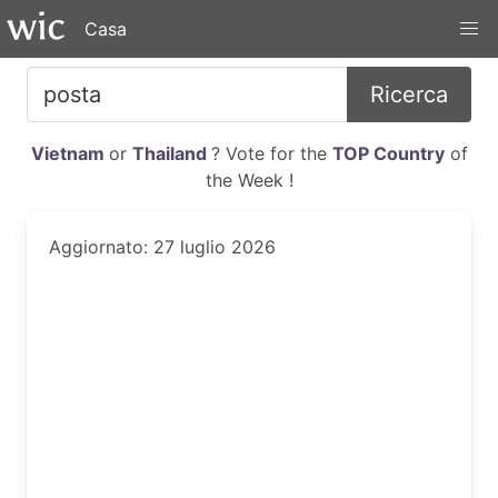
Casa
Ricerca
Vietnam
or
Thailand
? Vote for the
TOP Country
of
the Week !
Aggiornato: 27 luglio 2026