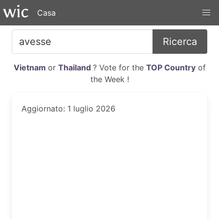
Casa
Ricerca
Vietnam
or
Thailand
? Vote for the
TOP Country
of
the Week !
Aggiornato: 1 luglio 2026