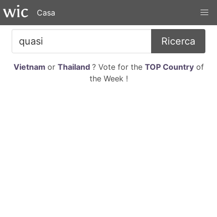
Casa
Ricerca
Vietnam
or
Thailand
? Vote for the
TOP Country
of
the Week !