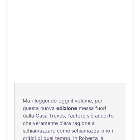
Ma
rileggendo
oggi
il
volume
,
per
questa
nuova
edizione
messa
fuori
dalla
Casa
Treves
,
l'autore
s'è
accorto
che
veramente
c'era
ragione
a
schiamazzare
come
schiamazzarono
i
critici
di
quel
tempo
.
In
Roberta
la