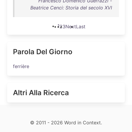
Francesco Domenico Guerrazzi -
Beatrice Cenci: Storia del secolo XVI
1
2
3
Next
Last
Parola Del Giorno
ferrière
Altri Alla Ricerca
© 2011 - 2026 Word in Context.