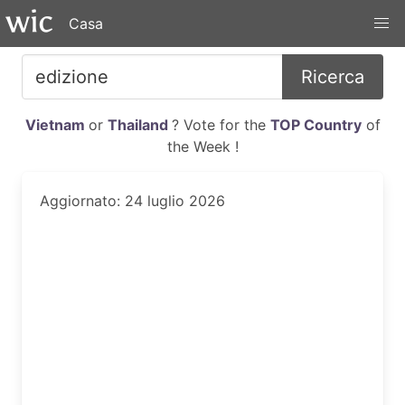
Casa
Ricerca
Vietnam
or
Thailand
? Vote for the
TOP Country
of
the Week !
Aggiornato: 24 luglio 2026