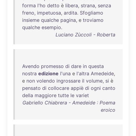
forma
l'ho
detto
è
libera
,
strana
,
senza
freno
,
impetuosa
,
ardita
.
Sfogliamo
insieme
qualche
pagina
, e
troviamo
qualche
esempio
.
Luciano Zùccoli - Roberta
Avendo
promesso
di
dare
in
questa
nostra
edizione
l'una
e
l'altra
Amedeide
,
e
non
volendo
ingrossare
il
volume
,
si
è
pensato
di
collocare
appiè
di
ogni
canto
della
maggiore
tutte
le
variet
Gabriello Chiabrera - Amedeide : Poema
eroico