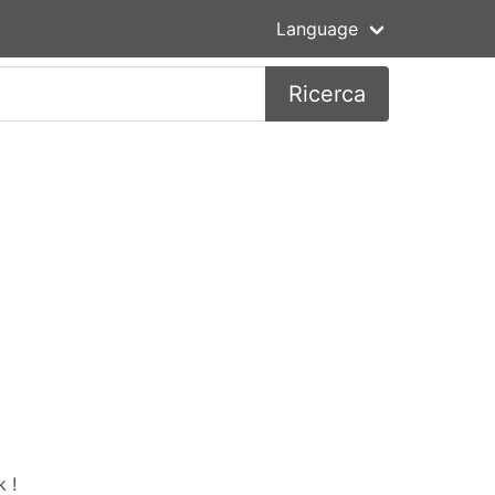
Language
Ricerca
 !