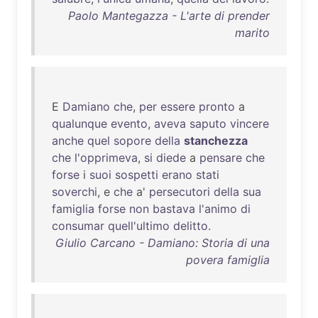
Paolo Mantegazza - L'arte di prender
marito
E
Damiano
che
,
per
essere
pronto
a
qualunque
evento
,
aveva
saputo
vincere
anche
quel
sopore
della
stanchezza
che
l'opprimeva
,
si
diede
a
pensare
che
forse
i
suoi
sospetti
erano
stati
soverchi
, e
che
a'
persecutori
della
sua
famiglia
forse
non
bastava
l'animo
di
consumar
quell'ultimo
delitto
.
Giulio Carcano - Damiano: Storia di una
povera famiglia