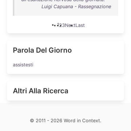
Luigi Capuana - Rassegnazione
1
2
3
Next
Last
Parola Del Giorno
assistesti
Altri Alla Ricerca
© 2011 - 2026 Word in Context.