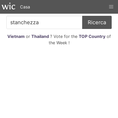
Casa
Ricerca
Vietnam
or
Thailand
? Vote for the
TOP Country
of
the Week !