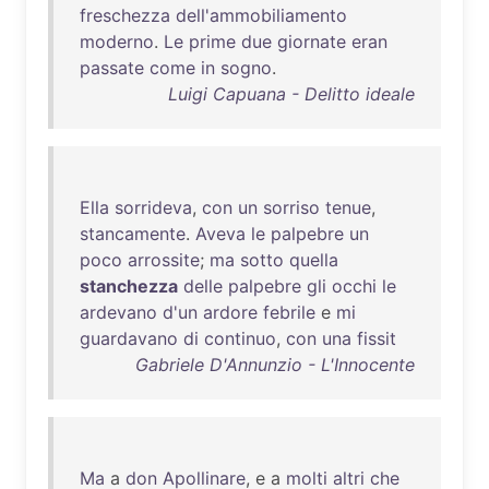
freschezza
dell'ammobiliamento
moderno
.
Le
prime
due
giornate
eran
passate
come
in
sogno
.
Luigi Capuana - Delitto ideale
Ella
sorrideva
,
con
un
sorriso
tenue
,
stancamente
.
Aveva
le
palpebre
un
poco
arrossite
;
ma
sotto
quella
stanchezza
delle
palpebre
gli
occhi
le
ardevano
d'un
ardore
febrile
e
mi
guardavano
di
continuo
,
con
una
fissit
Gabriele D'Annunzio - L'Innocente
Ma
a
don
Apollinare
, e a
molti
altri
che