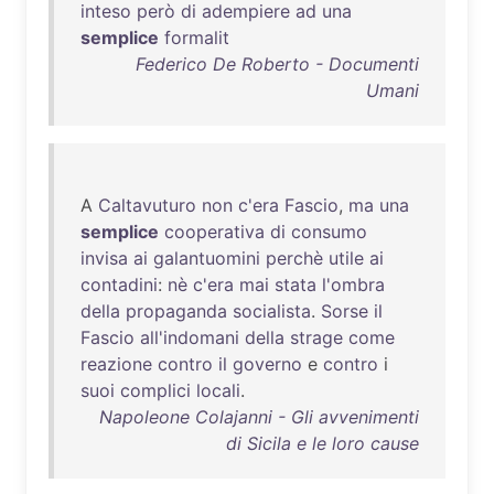
inteso
però
di
adempiere
ad
una
semplice
formalit
Federico De Roberto - Documenti
Umani
A
Caltavuturo
non
c'era
Fascio
,
ma
una
semplice
cooperativa
di
consumo
invisa
ai
galantuomini
perchè
utile
ai
contadini
:
nè
c'era
mai
stata
l'ombra
della
propaganda
socialista
.
Sorse
il
Fascio
all'indomani
della
strage
come
reazione
contro
il
governo
e
contro
i
suoi
complici
locali
.
Napoleone Colajanni - Gli avvenimenti
di Sicila e le loro cause