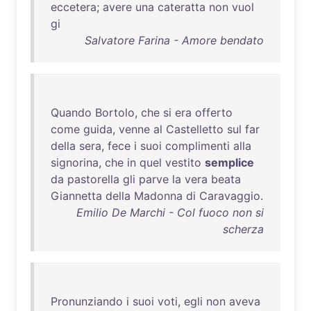
eccetera
;
avere
una
cateratta
non
vuol
gi
Salvatore Farina - Amore bendato
Quando
Bortolo
,
che
si
era
offerto
come
guida
,
venne
al
Castelletto
sul
far
della
sera
,
fece
i
suoi
complimenti
alla
signorina
,
che
in
quel
vestito
semplice
da
pastorella
gli
parve
la
vera
beata
Giannetta
della
Madonna
di
Caravaggio
.
Emilio De Marchi - Col fuoco non si
scherza
Pronunziando
i
suoi
voti
,
egli
non
aveva