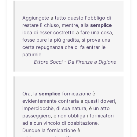
Aggiungete
a
tutto
questo
l'obbligo
di
restare
lì
chiuso
,
mentre
,
alla
semplice
idea
di
esser
costretto
a
fare
una
cosa
,
fosse
pure
la
più
gradita
,
si
prova
una
certa
repugnanza
che
ci
fa
entrar
le
paturnie
.
Ettore Socci - Da Firenze a Digione
Ora
,
la
semplice
fornicazione
è
evidentemente
contraria
a
questi
doveri
,
imperciocchè
,
di
sua
natura
, è
un
atto
passeggiero
, e
non
obbliga
i
fornicatori
ad
alcun
vincolo
di
coabitazione
.
Dunque
la
fornicazione
è