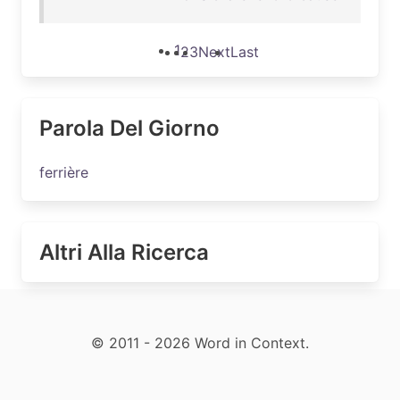
1
2
3
Next
Last
Parola Del Giorno
ferrière
Altri Alla Ricerca
© 2011 - 2026 Word in Context.