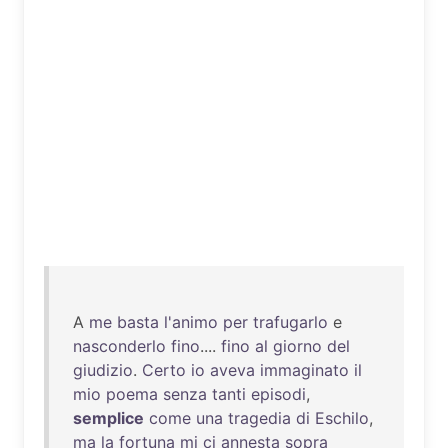
A
me
basta
l'animo
per
trafugarlo
e
nasconderlo
fino
....
fino
al
giorno
del
giudizio
.
Certo
io
aveva
immaginato
il
mio
poema
senza
tanti
episodi
,
semplice
come
una
tragedia
di
Eschilo
,
ma
la
fortuna
mi
ci
annesta
sopra