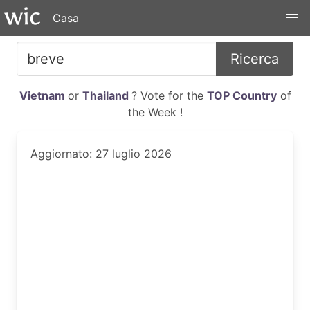
Casa
Ricerca
Vietnam
or
Thailand
? Vote for the
TOP Country
of
the Week !
Aggiornato: 27 luglio 2026