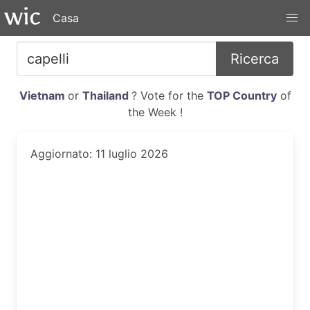
Casa
Ricerca
Vietnam
or
Thailand
? Vote for the
TOP Country
of
the Week !
Aggiornato: 11 luglio 2026