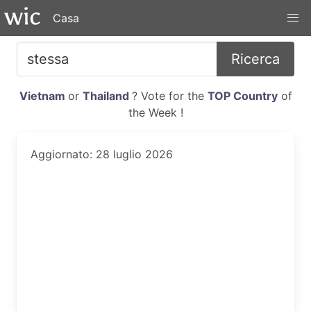
Casa
Ricerca
Vietnam
or
Thailand
? Vote for the
TOP Country
of
the Week !
Aggiornato: 28 luglio 2026