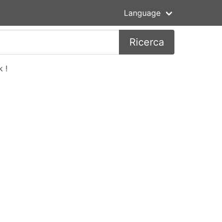
Language
Ricerca
 !