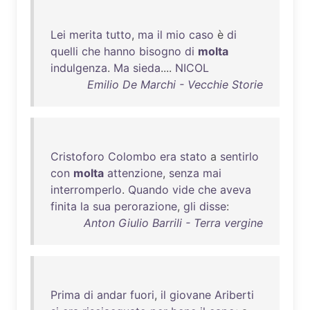
Lei
merita
tutto
,
ma
il
mio
caso
è
di
quelli
che
hanno
bisogno
di
molta
indulgenza
.
Ma
sieda
....
NICOL
Emilio De Marchi - Vecchie Storie
Cristoforo
Colombo
era
stato
a
sentirlo
con
molta
attenzione
,
senza
mai
interromperlo
.
Quando
vide
che
aveva
finita
la
sua
perorazione
,
gli
disse
:
Anton Giulio Barrili - Terra vergine
Prima
di
andar
fuori
,
il
giovane
Ariberti