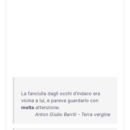
La
fanciulla
dagli
occhi
d’indaco
era
vicina
a
lui
, e
pareva
guardarlo
con
molta
attenzione
.
Anton Giulio Barrili - Terra vergine