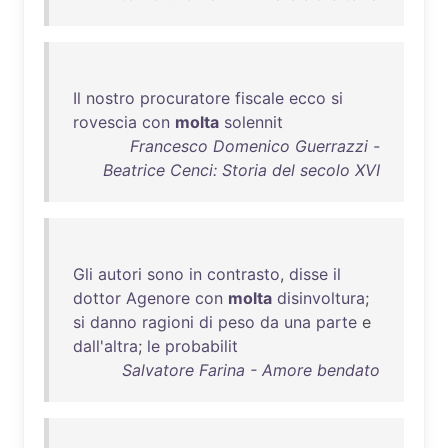
Il
nostro
procuratore
fiscale
ecco
si
rovescia
con
molta
solennit
Francesco Domenico Guerrazzi -
Beatrice Cenci: Storia del secolo XVI
Gli
autori
sono
in
contrasto
,
disse
il
dottor
Agenore
con
molta
disinvoltura
;
si
danno
ragioni
di
peso
da
una
parte
e
dall'altra
;
le
probabilit
Salvatore Farina - Amore bendato