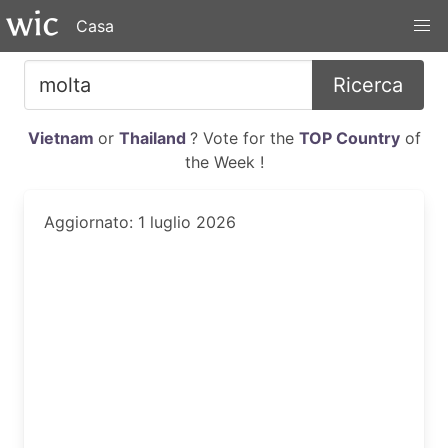
Casa
Ricerca
Vietnam
or
Thailand
? Vote for the
TOP Country
of
the Week !
Aggiornato: 1 luglio 2026