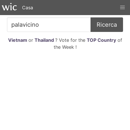
Casa
Ricerca
Vietnam
or
Thailand
? Vote for the
TOP Country
of
the Week !