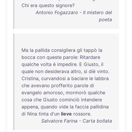
Chi
era
questo
signore
?
Antonio Fogazzaro - Il mistero del
poeta
Ma
la
pallida
consigliera
gli
tappò
la
bocca
con
queste
parole
:
Ritardare
qualche
volta
è
impedire
. E
Giusto
,
il
quale
non
desiderava
altro
,
si
diè
vinto
.
Cristina
,
curvandosi
a
baciare
le
labbra
che
avevano
profferito
parole
di
evangelo
amoroso
,
mormorò
qualche
cosa
che
Giusto
cominciò
intendere
appena
,
quando
vide
la
faccia
pallidina
di
Nina
tinta
d'un
lieve
rossore
.
Salvatore Farina - Carta bollata