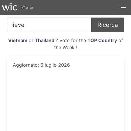
Casa
Ricerca
Vietnam
or
Thailand
? Vote for the
TOP Country
of
the Week !
Aggiornato: 6 luglio 2026