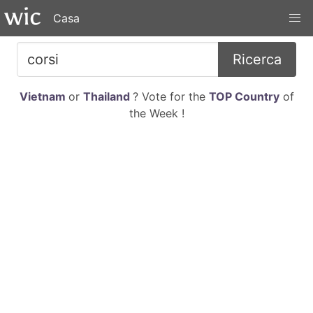
Casa
Ricerca
Vietnam
or
Thailand
? Vote for the
TOP Country
of
the Week !