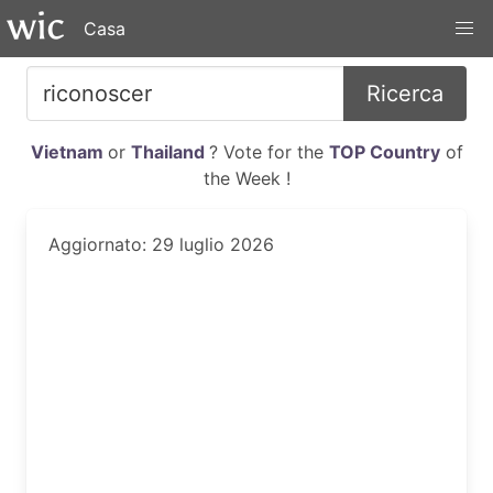
Casa
Ricerca
Vietnam
or
Thailand
? Vote for the
TOP Country
of
the Week !
Aggiornato: 29 luglio 2026