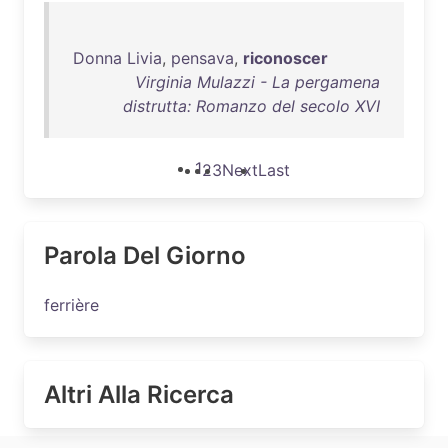
Donna
Livia
,
pensava
,
riconoscer
Virginia Mulazzi - La pergamena
distrutta: Romanzo del secolo XVI
1
2
3
Next
Last
Parola Del Giorno
ferrière
Altri Alla Ricerca