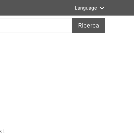
Language
Ricerca
 !