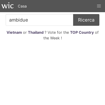
Casa
Ricerca
Vietnam
or
Thailand
? Vote for the
TOP Country
of
the Week !