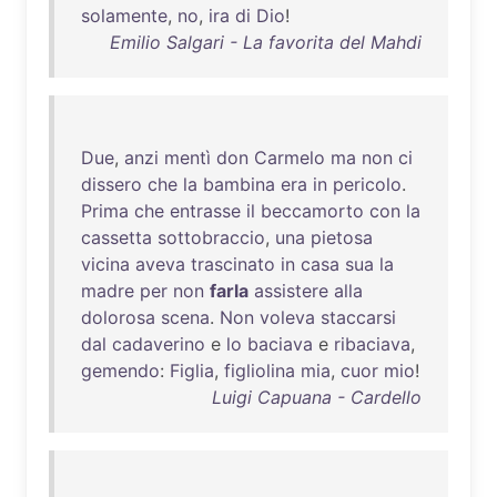
solamente
,
no
,
ira
di
Dio
!
Emilio Salgari - La favorita del Mahdi
Due
,
anzi
mentì
don
Carmelo
ma
non
ci
dissero
che
la
bambina
era
in
pericolo
.
Prima
che
entrasse
il
beccamorto
con
la
cassetta
sottobraccio
,
una
pietosa
vicina
aveva
trascinato
in
casa
sua
la
madre
per
non
farla
assistere
alla
dolorosa
scena
.
Non
voleva
staccarsi
dal
cadaverino
e
lo
baciava
e
ribaciava
,
gemendo
:
Figlia
,
figliolina
mia
,
cuor
mio
!
Luigi Capuana - Cardello