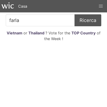
Casa
Ricerca
Vietnam
or
Thailand
? Vote for the
TOP Country
of
the Week !