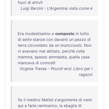
fuori
di
attivit
Luigi Barzini - L'Argentina vista come è
Era
modestissimo
e
composto
in
tutto
di
sette
stanze
con
davanti
un
pezzo
di
terra
circondato
da
un
muricciuolo
.
Non
vi
avevano
mai
abitato
,
perchè
colla
mamma
,
spesso
ammalata
,
quella
casa
mancava
di
comodit
Virginia Treves - Piccoli eroi: Libro per i
ragazzi
Se
il
medico
Mattei
s'argomenta
di
venir
qui
a
farle
rammarico
,
la
sbaglia
di