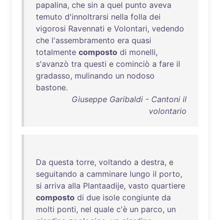
papalina
,
che
sin
a
quel
punto
aveva
temuto
d'innoltrarsi
nella
folla
dei
vigorosi
Ravennati
e
Volontari
,
vedendo
che
l'assembramento
era
quasi
totalmente
composto
di
monelli
,
s'avanzò
tra
questi
e
cominciò
a
fare
il
gradasso
,
mulinando
un
nodoso
bastone
.
Giuseppe Garibaldi - Cantoni il
volontario
Da
questa
torre
,
voltando
a
destra
, e
seguitando
a
camminare
lungo
il
porto
,
si
arriva
alla
Plantaadije
,
vasto
quartiere
composto
di
due
isole
congiunte
da
molti
ponti
,
nel
quale
c'è
un
parco
,
un