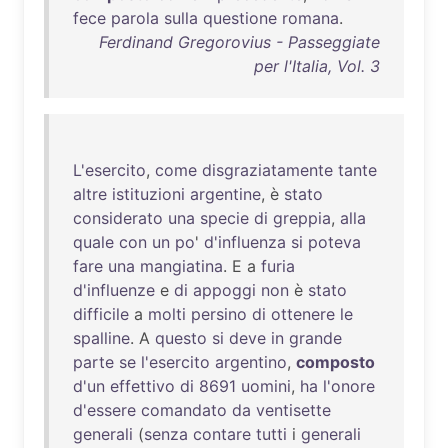
fece
parola
sulla
questione
romana
.
Ferdinand Gregorovius - Passeggiate
per l'Italia, Vol. 3
L'esercito
,
come
disgraziatamente
tante
altre
istituzioni
argentine
, è
stato
considerato
una
specie
di
greppia
,
alla
quale
con
un
po
'
d'influenza
si
poteva
fare
una
mangiatina
. E a
furia
d'influenze
e
di
appoggi
non
è
stato
difficile
a
molti
persino
di
ottenere
le
spalline
. A
questo
si
deve
in
grande
parte
se
l'esercito
argentino
,
composto
d'un
effettivo
di
8691
uomini
,
ha
l'onore
d'essere
comandato
da
ventisette
generali
(
senza
contare
tutti
i
generali