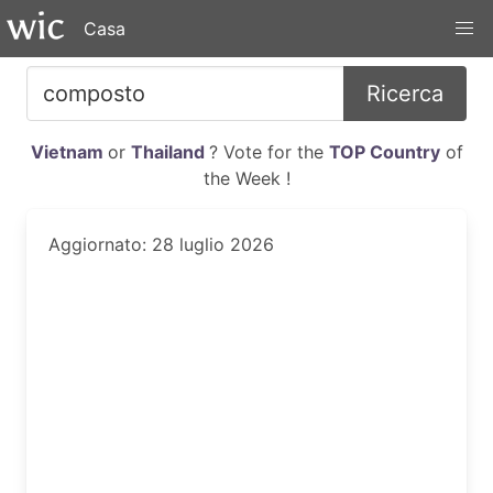
Casa
Ricerca
Vietnam
or
Thailand
? Vote for the
TOP Country
of
the Week !
Aggiornato: 28 luglio 2026