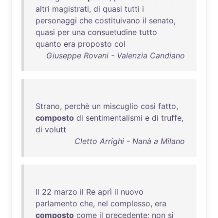
altri
magistrati
,
di
quasi
tutti
i
personaggi
che
costituivano
il
senato
,
quasi
per
una
consuetudine
tutto
quanto
era
proposto
col
Giuseppe Rovani - Valenzia Candiano
Strano
,
perchè
un
miscuglio
così
fatto
,
composto
di
sentimentalismi
e
di
truffe
,
di
volutt
Cletto Arrighi - Nanà a Milano
Il
22
marzo
il
Re
aprì
il
nuovo
parlamento
che
,
nel
complesso
,
era
composto
come
il
precedente
;
non
si