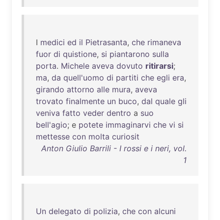
I
medici
ed
il
Pietrasanta
,
che
rimaneva
fuor
di
quistione
,
si
piantarono
sulla
porta
.
Michele
aveva
dovuto
ritirarsi
;
ma
,
da
quell'uomo
di
partiti
che
egli
era
,
girando
attorno
alle
mura
,
aveva
trovato
finalmente
un
buco
,
dal
quale
gli
veniva
fatto
veder
dentro
a
suo
bell'agio
; e
potete
immaginarvi
che
vi
si
mettesse
con
molta
curiosit
Anton Giulio Barrili - I rossi e i neri, vol.
1
Un
delegato
di
polizia
,
che
con
alcuni