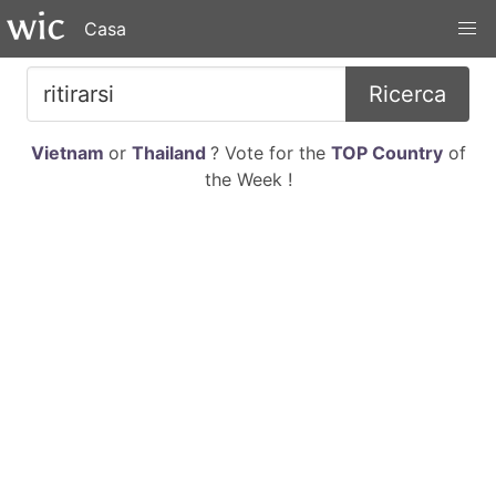
Casa
Ricerca
Vietnam
or
Thailand
? Vote for the
TOP Country
of
the Week !