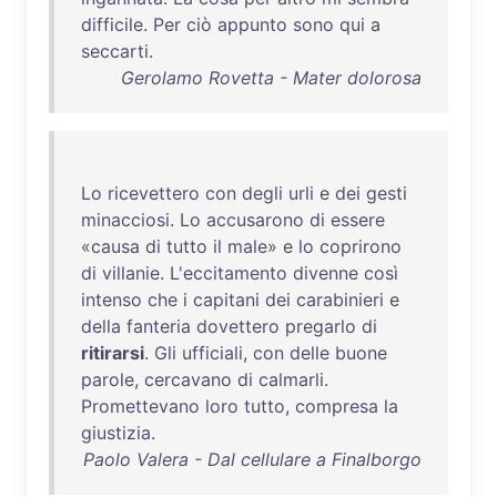
difficile
.
Per
ciò
appunto
sono
qui
a
seccarti
.
Gerolamo Rovetta - Mater dolorosa
Lo
ricevettero
con
degli
urli
e
dei
gesti
minacciosi
.
Lo
accusarono
di
essere
«
causa
di
tutto
il
male
» e
lo
coprirono
di
villanie
.
L'eccitamento
divenne
così
intenso
che
i
capitani
dei
carabinieri
e
della
fanteria
dovettero
pregarlo
di
ritirarsi
.
Gli
ufficiali
,
con
delle
buone
parole
,
cercavano
di
calmarli
.
Promettevano
loro
tutto
,
compresa
la
giustizia
.
Paolo Valera - Dal cellulare a Finalborgo