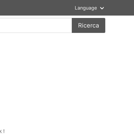
Language
Ricerca
 !