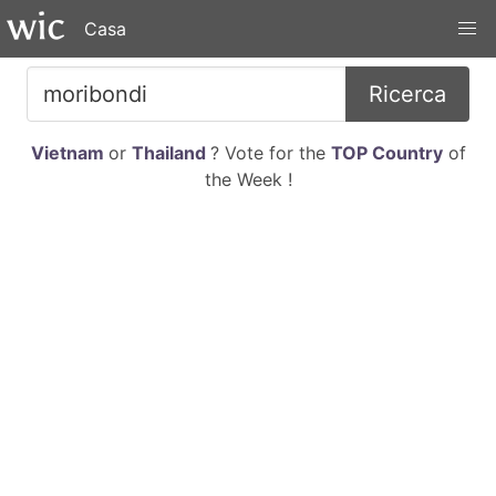
Casa
Ricerca
Vietnam
or
Thailand
? Vote for the
TOP Country
of
the Week !