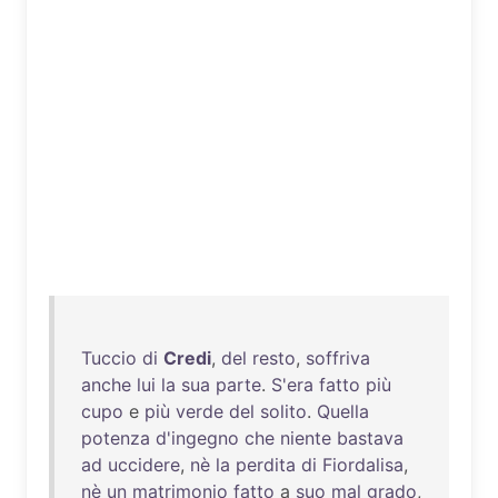
Tuccio
di
Credi
,
del
resto
,
soffriva
anche
lui
la
sua
parte
.
S'era
fatto
più
cupo
e
più
verde
del
solito
.
Quella
potenza
d'ingegno
che
niente
bastava
ad
uccidere
,
nè
la
perdita
di
Fiordalisa
,
nè
un
matrimonio
fatto
a
suo
mal
grado
,