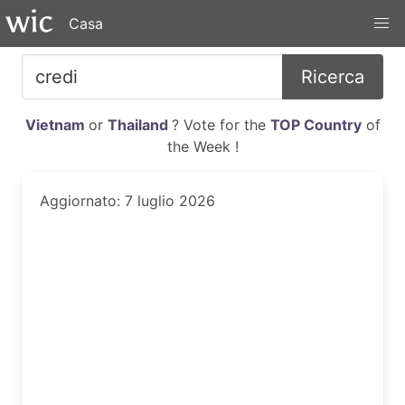
Casa
Ricerca
Vietnam
or
Thailand
? Vote for the
TOP Country
of
the Week !
Aggiornato: 7 luglio 2026