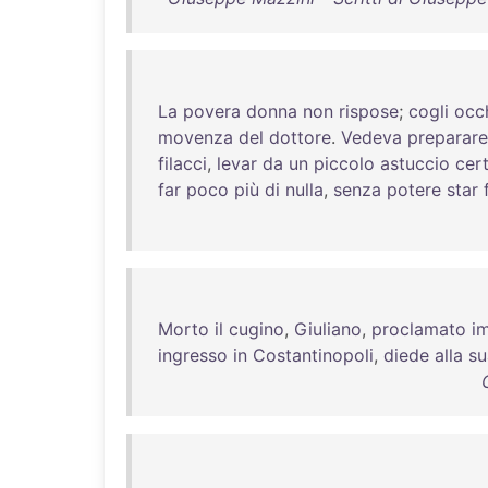
La
povera
donna
non
rispose
;
cogli
occ
movenza
del
dottore
.
Vedeva
preparare
filacci
,
levar
da
un
piccolo
astuccio
cert
far
poco
più
di
nulla
,
senza
potere
star
Morto
il
cugino
,
Giuliano
,
proclamato
i
ingresso
in
Costantinopoli
,
diede
alla
su