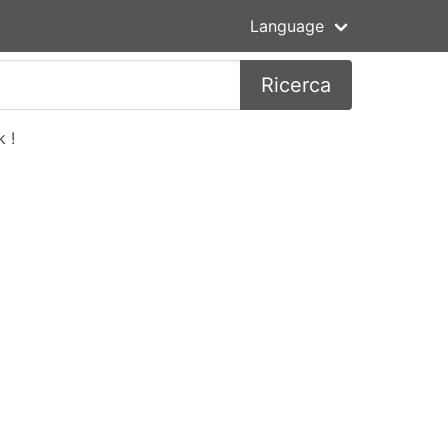
Language
Ricerca
 !