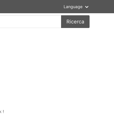
Language
Ricerca
 !