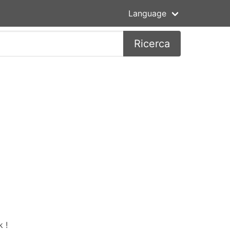
Language
Ricerca
 !