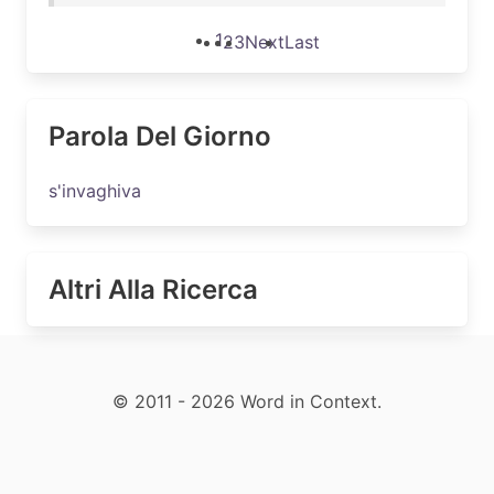
1
2
3
Next
Last
Parola Del Giorno
s'invaghiva
Altri Alla Ricerca
© 2011 - 2026 Word in Context.