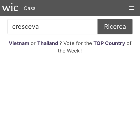
Casa
Ricerca
Vietnam
or
Thailand
? Vote for the
TOP Country
of
the Week !