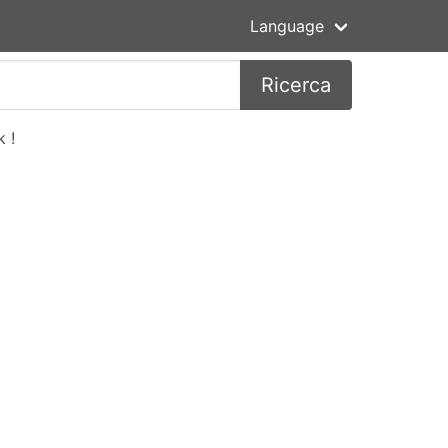
Language
Ricerca
 !