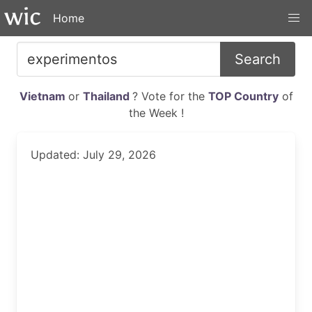
Home
Search
Vietnam
or
Thailand
? Vote for the
TOP Country
of
the Week !
Updated: July 29, 2026