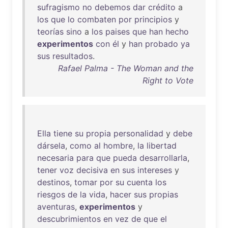
sufragismo
no
debemos
dar
crédito
a
los
que
lo
combaten
por
principios
y
teorías
sino
a
los
paises
que
han
hecho
experimentos
con
él
y
han
probado
ya
sus
resultados
.
Rafael Palma - The Woman and the
Right to Vote
Ella
tiene
su
propia
personalidad
y
debe
dársela
,
como
al
hombre
,
la
libertad
necesaria
para
que
pueda
desarrollarla
,
tener
voz
decisiva
en
sus
intereses
y
destinos
,
tomar
por
su
cuenta
los
riesgos
de
la
vida
,
hacer
sus
propias
aventuras
,
experimentos
y
descubrimientos
en
vez
de
que
el