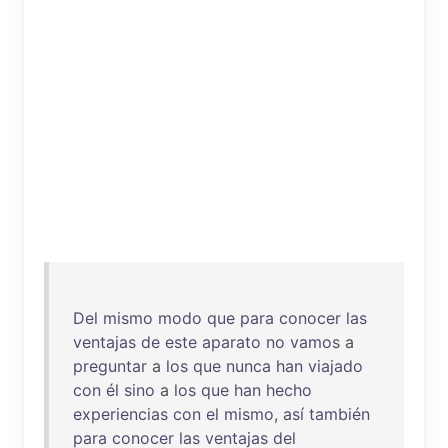
Del
mismo
modo
que
para
conocer
las
ventajas
de
este
aparato
no
vamos
a
preguntar
a
los
que
nunca
han
viajado
con
él
sino
a
los
que
han
hecho
experiencias
con
el
mismo
,
así
también
para
conocer
las
ventajas
del