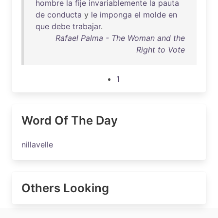
hombre
la
fije
invariablemente
la
pauta
de
conducta
y
le
imponga
el
molde
en
que
debe
trabajar
.
Rafael Palma - The Woman and the
Right to Vote
1
Word Of The Day
nillavelle
Others Looking